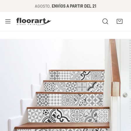
AR AL CONTENIDO
AGOSTO,
ENVÍOS A PARTIR DEL 21
 INFORMACIÓN DEL PRODUCTO