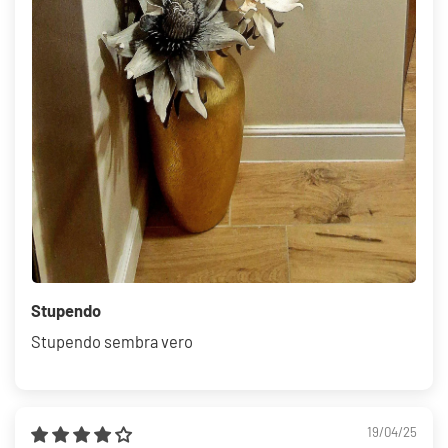
Stupendo
Stupendo sembra vero
19/04/25
ALFOMBRA INTERIOR Y EXTERIOR