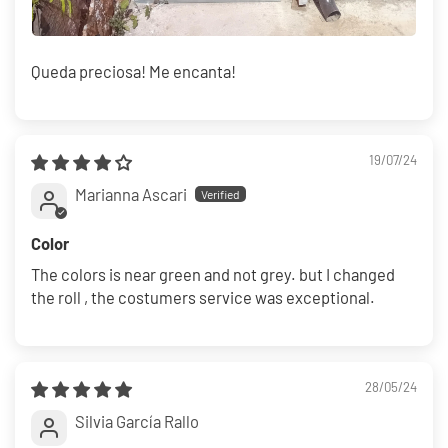
Queda preciosa! Me encanta!
19/07/24
Marianna Ascari
Color
The colors is near green and not grey. but I changed
the roll , the costumers service was exceptional.
28/05/24
Silvia García Rallo