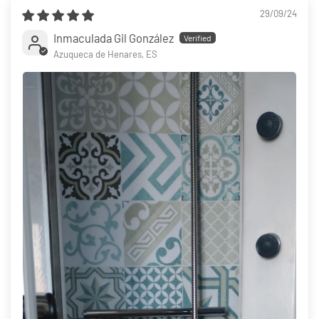
29/09/24
Inmaculada Gil González
Azuqueca de Henares, ES